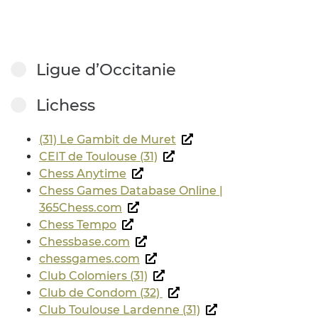
Ligue d’Occitanie
Lichess
(31) Le Gambit de Muret
CEIT de Toulouse (31)
Chess Anytime
Chess Games Database Online |
365Chess.com
Chess Tempo
Chessbase.com
chessgames.com
Club Colomiers (31)
Club de Condom (32)
Club Toulouse Lardenne (31)