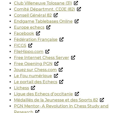
Club Villeneuve Tolosane (31)
Comité Départmnt. CDJE (82)
Conseil Général 82
Endgame Tablebases Online
Europe echecs
Facebook
Fédération Française
FICGS
FileHippo.com
Free Internet Chess Server
Free Opening PGN
Jouez sur Chess.com
Le Fou numérique
Le portail des Echecs
Lichess
Ligue des Echecs d’occitanie
Médaillés de la Jeunesse et des Sports 82
PGN Mentor- A Revolution in Chess Study and
Research