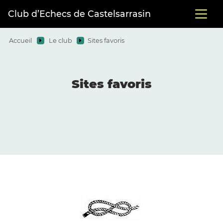
Club d’Echecs de Castelsarrasin
Accueil
Le club
Sites favoris
Sites favoris