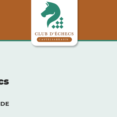
cs
FIDE