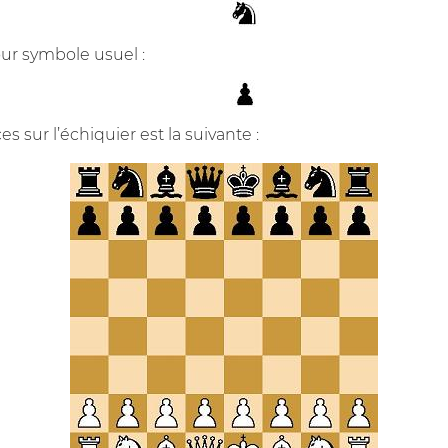
our symbole usuel :
ces sur l’échiquier est la suivante :