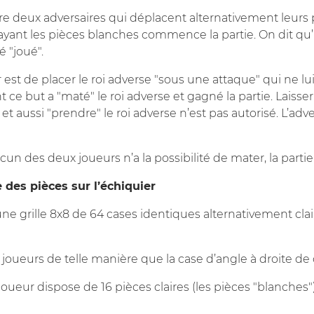
tre deux adversaires qui déplacent alternativement leurs 
ayant les pièces blanches commence la partie. On dit qu’u
é "joué".
r est de placer le roi adverse "sous une attaque" qui ne 
t ce but a "maté" le roi adverse et gagné la partie. Laisse
t aussi "prendre" le roi adverse n’est pas autorisé. L’adve
aucun des deux joueurs n’a la possibilité de mater, la partie
le des pièces sur l’échiquier
ne grille 8x8 de 64 cases identiques alternativement clai
s joueurs de telle manière que la case d’angle à droite d
joueur dispose de 16 pièces claires (les pièces "blanches")