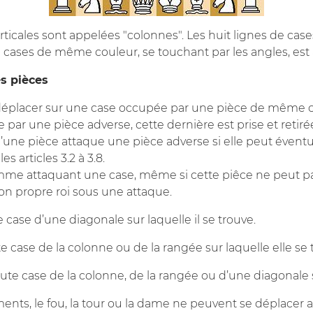
erticales sont appelées "colonnes". Les huit lignes de cas
e cases de même couleur, se touchant par les angles, est
s pièces
éplacer sur une case occupée par une pièce de même co
par une pièce adverse, cette dernière est prise et retir
’une pièce attaque une pièce adverse si elle peut évent
s articles 3.2 à 3.8.
me attaquant une case, même si cette piêce ne peut pas
 son propre roi sous une attaque.
 case d’une diagonale sur laquelle il se trouve.
e case de la colonne ou de la rangée sur laquelle elle se 
te case de la colonne, de la rangée ou d’une diagonale su
nts, le fou, la tour ou la dame ne peuvent se déplacer 