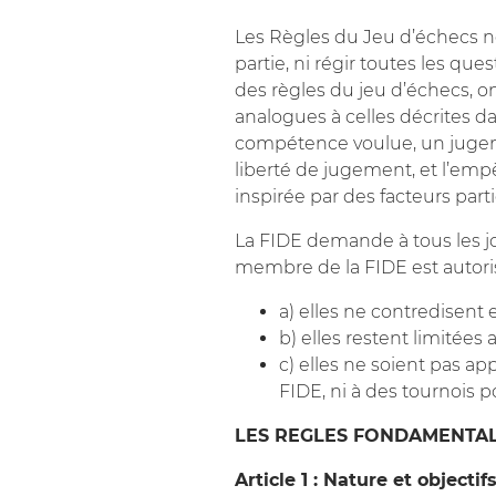
Les Règles du Jeu d’échecs ne
partie, ni régir toutes les qu
des règles du jeu d’échecs, on
analogues à celles décrites d
compétence voulue, un jugemen
liberté de jugement, et l’emp
inspirée par des facteurs parti
La FIDE demande à tous les jo
membre de la FIDE est autorisé
a) elles ne contredisent 
b) elles restent limitées
c) elles ne soient pas a
FIDE, ni à des tournois 
LES REGLES FONDAMENTAL
Article 1 : Nature et objecti