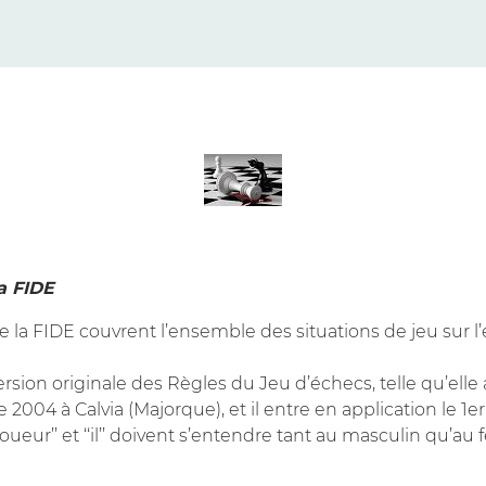
a FIDE
 la FIDE couvrent l’ensemble des situations de jeu sur l
version originale des Règles du Jeu d’échecs, telle qu’ell
004 à Calvia (Majorque), et il entre en application le 1er 
oueur’’ et ‘‘il’’ doivent s’entendre tant au masculin qu’au 