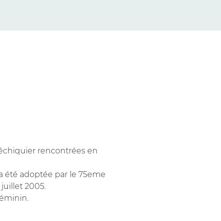
’échiquier rencontrées en
e a été adoptée par le 75eme
juillet 2005.
féminin.