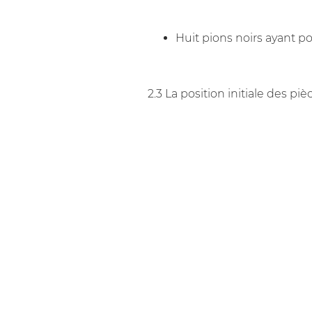
Huit pions noirs ayant p
2.3 La position initiale des piè