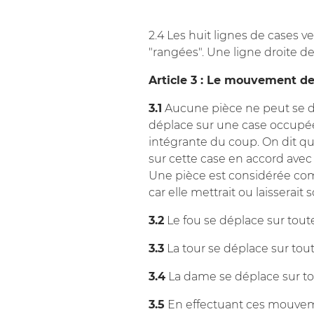
2.4 Les huit lignes de cases v
"rangées". Une ligne droite d
Article 3 : Le mouvement de
3.1
Aucune pièce ne peut se d
déplace sur une case occupée 
intégrante du coup. On dit qu
sur cette case en accord avec le
Une pièce est considérée com
car elle mettrait ou laisserait
3.2
Le fou se déplace sur toute
3.3
La tour se déplace sur tout
3.4
La dame se déplace sur tou
3.5
En effectuant ces mouveme