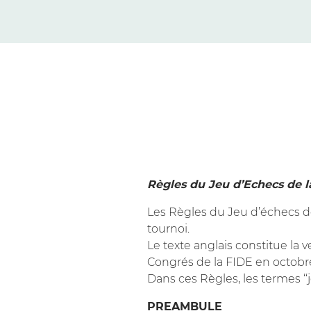
Règles du Jeu d’Echecs de l
Les Règles du Jeu d’échecs de
tournoi.
Le texte anglais constitue la 
Congrés de la FIDE en octobre 2
Dans ces Règles, les termes ‘‘j
PREAMBULE