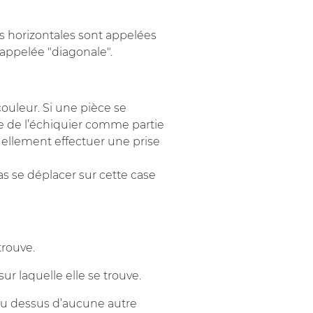
es horizontales sont appelées
 appelée "diagonale".
uleur. Si une pièce se
ée de l’échiquier comme partie
uellement effectuer une prise
 se déplacer sur cette case
trouve.
r laquelle elle se trouve.
au dessus d’aucune autre