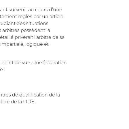
ant survenir au cours d’une
itement réglés par un article
tudiant des situations
 arbitres possèdent la
llé priverait l’arbitre de sa
impartiale, logique et
 point de vue. Une fédération
e :
tres de qualification de la
itre de la FIDE.