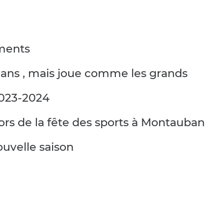
ments
 ans , mais joue comme les grands
2023-2024
ors de la fête des sports à Montauban
uvelle saison