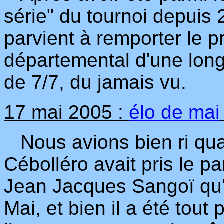
série" du tournoi depuis
parvient à remporter le p
départemental d'une longu
de 7/7, du jamais vu.
17 mai 2005 :
élo de mai
Nous avions bien ri qua
Cébolléro avait pris le p
Jean Jacques Sangoï qu'i
Mai, et bien il a été tout 