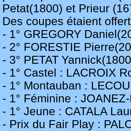
Petat(1800) et Prieur (16
Des coupes étaient offer
- 1° GREGORY Daniel(2
- 2° FORESTIE Pierre(2
- 3° PETAT Yannick(1800
- 1° Castel : LACROIX R
- 1° Montauban : LECOU
- 1° Féminine : JOANEZ
- 1° Jeune : CATALA Lau
- Prix du Fair Play : PA