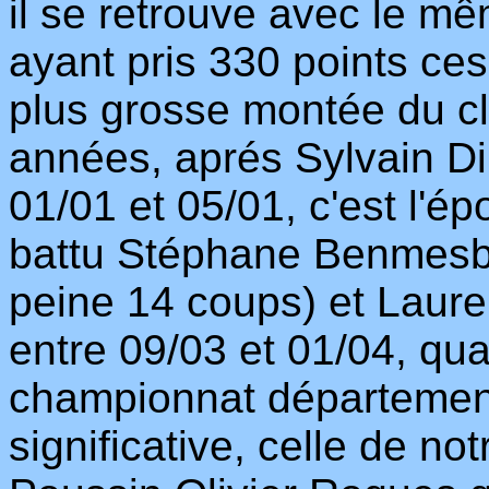
il se retrouve avec le m
ayant pris 330 points ces
plus grosse montée du cl
années, aprés Sylvain Di
01/01 et 05/01, c'est l'é
battu Stéphane Benmesba
peine 14 coups) et Laur
entre 09/03 et 01/04, qua
championnat département
significative, celle de n