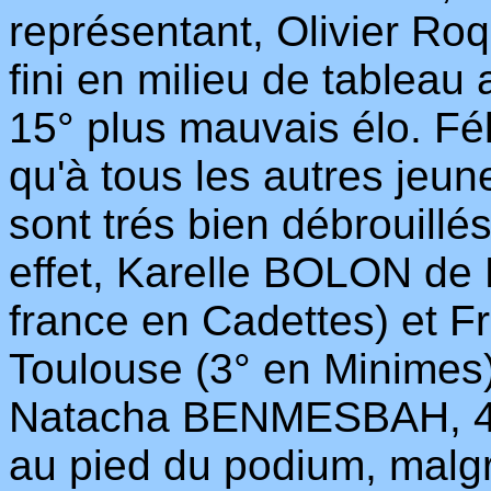
représentant, Olivier Ro
fini en milieu de tableau
15° plus mauvais élo. Fél
qu'à tous les autres jeun
sont trés bien débrouill
effet, Karelle BOLON de
france en Cadettes) et
Toulouse (3° en Minimes)
Natacha BENMESBAH, 4° 
au pied du podium, malgré