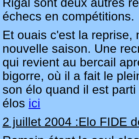
Rigal sont deux autres r
échecs en compétitions.
Et ouais c'est la reprise,
nouvelle saison. Une recr
qui revient au bercail ap
bigorre, où il a fait le pl
son élo quand il est part
élos
ici
2 juillet 2004 :Elo FIDE d