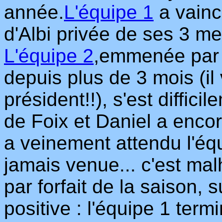
année.
L'équipe 1
a vainc
d'Albi privée de ses 3 me
L'équipe 2
,emmenée par 
depuis plus de 3 mois (il 
président!!), s'est diffic
de Foix et Daniel a enco
a veinement attendu l'éq
jamais venue... c'est mal
par forfait de la saison, 
positive : l'équipe 1 ter