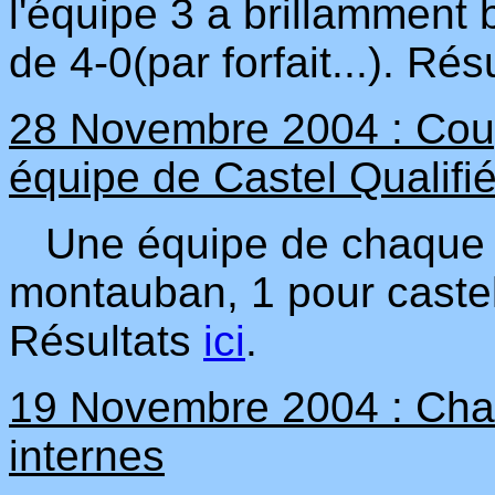
l'équipe 3 a brillamment 
de 4-0(par forfait...). Rés
28 Novembre 2004 : Coup
équipe de Castel Qualifi
Une équipe de chaque cl
montauban, 1 pour castel
Résultats
ici
.
19 Novembre 2004 : Cham
internes