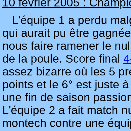
10 février 2005 : Champi
L'équipe 1 a perdu malgr
qui aurait pu être gagnée
nous faire ramener le nul
de la poule. Score final
4
assez bizarre où les 5 p
points et le 6° est juste 
une fin de saison passio
L'équipe 2 a fait match n
montech contre une équi