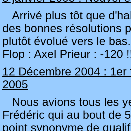
Arrivé plus tôt que d'habi
des bonnes résolutions po
plutôt évolué vers le bas.
Flop : Axel Prieur : -120
12 Décembre 2004 : 1er 
2005
Nous avions tous les yeu
Frédéric qui au bout de 
point synonyme de qualifi