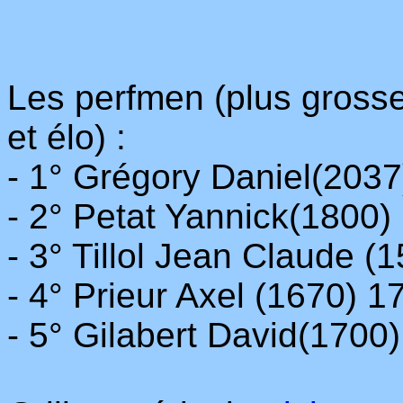
Les perfmen (plus grosse 
et élo) :
- 1° Grégory Daniel(203
- 2° Petat Yannick(1800
- 3° Tillol Jean Claude 
- 4° Prieur Axel (1670) 
- 5° Gilabert David(1700