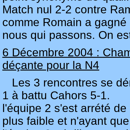
Match nul 2-2 contre Ram
comme Romain a gagné au
nous qui passons. On est 
6 Décembre 2004 : Champ
déçante pour la N4
Les 3 rencontres se déro
1 à battu Cahors 5-1.
l'équipe 2 s'est arrété d
plus faible et n'ayant que