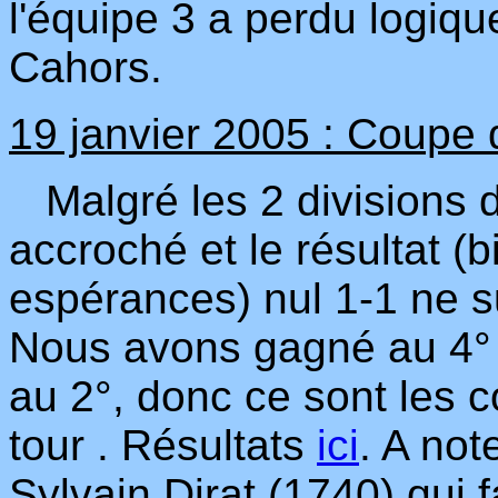
l'équipe 3 a perdu logiq
Cahors.
19 janvier 2005 : Coupe d
Malgré les 2 divisions d
accroché et le résultat (
espérances) nul 1-1 ne suf
Nous avons gagné au 4°
au 2°, donc ce sont les 
tour . Résultats
ici
. A not
Sylvain Dirat (1740) qui 