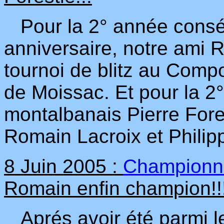
Pour la 2° année conséc
anniversaire, notre ami
tournoi de blitz au Compo
de Moissac. Et pour la 2°
montalbanais Pierre Fore
Romain Lacroix et Philip
8 Juin 2005 :
Championna
Romain enfin champion!!
Aprés avoir été parmi le