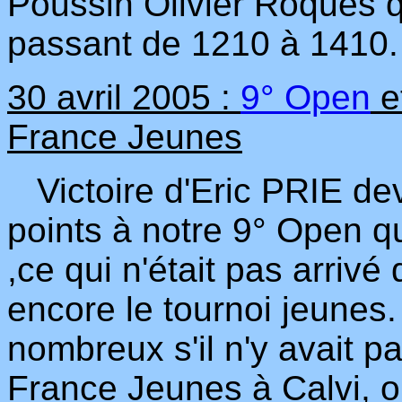
Poussin Olivier Roques q
passant de 1210 à 1410.
30 avril 2005 :
9° Open
e
France Jeunes
Victoire d'Eric PRIE dev
points à notre 9° Open qu
,ce qui n'était pas arrivé
encore le tournoi jeunes.
nombreux s'il n'y avait 
France Jeunes à Calvi, 