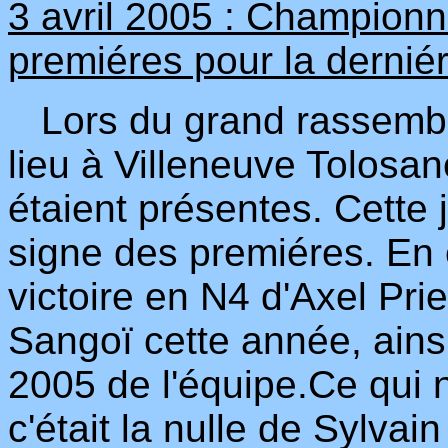
3 avril 2005 : Championna
premiéres pour la dernié
Lors du grand rassembl
lieu à Villeneuve Tolosa
étaient présentes. Cette 
signe des premiéres. En e
victoire en N4 d'Axel Pr
Sangoï cette année, ainsi
2005 de l'équipe.Ce qui n
c'était la nulle de Sylvain