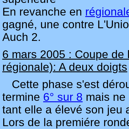
En revanche en
régional
gagné, une contre L'Union,
Auch 2.
6 mars 2005 : Coupe de l
régionale): A deux doigts
Cette phase s'est dérou
termine
6° sur 8
mais ne 
tant elle a élevé son jeu
Lors de la premiére rond