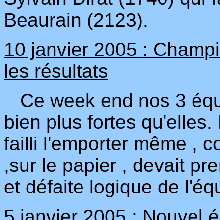
Beaurain (2123).
10 janvier 2005 : Champ
les résultats
Ce week end nos 3 équip
bien plus fortes qu'elles.
failli l'emporter même , c
,sur le papier , devait p
et défaite logique de l'é
5 janvier 2005 : Nouvel é