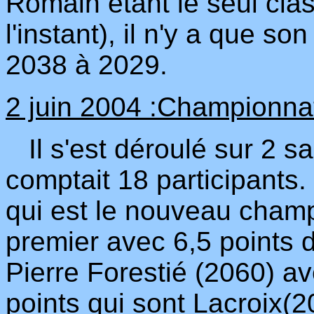
Romain étant le seul cla
l'instant), il n'y a que s
2038 à 2029.
2 juin 2004 :Championna
Il s'est déroulé sur 2 sa
comptait 18 participants.
qui est le nouveau champ
premier avec 6,5 points de
Pierre Forestié (2060) av
points qui sont Lacroix(2