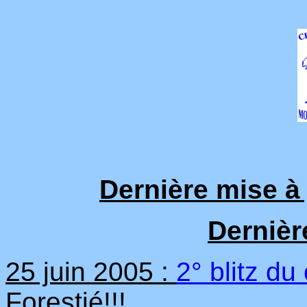
Dernière mise à j
Dernièr
25 juin 2005 :
2° blitz du
Forestié!!!