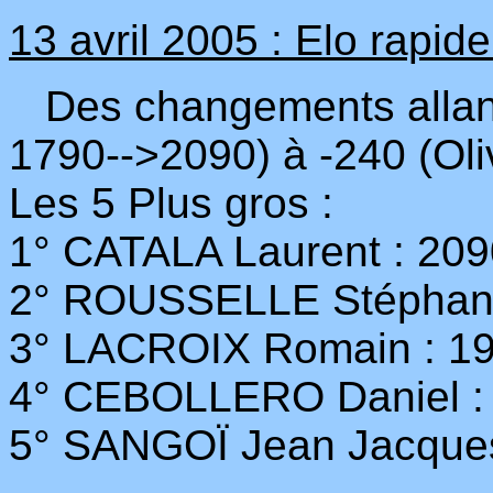
13 avril 2005 : Elo rapide
Des changements allant
1790-->2090) à -240 (Ol
Les 5 Plus gros :
1° CATALA Laurent : 209
2° ROUSSELLE Stéphane
3° LACROIX Romain : 1
4° CEBOLLERO Daniel :
5° SANGOÏ Jean Jacques