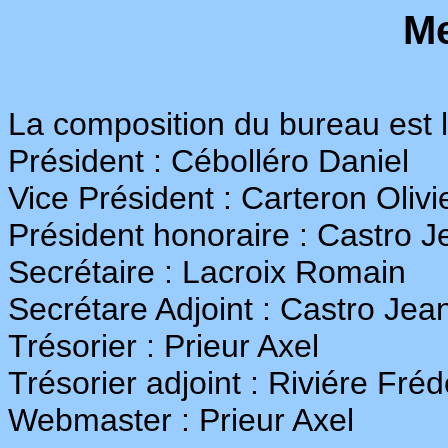
M
La composition du bureau est l
Président : Cébolléro Daniel
Vice Président : Carteron Olivi
Président honoraire : Castro J
Secrétaire : Lacroix Romain
Secrétare Adjoint : Castro Jea
Trésorier : Prieur Axel
Trésorier adjoint : Riviére Fréd
Webmaster : Prieur Axel