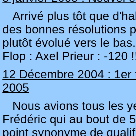
Arrivé plus tôt que d'habi
des bonnes résolutions po
plutôt évolué vers le bas.
Flop : Axel Prieur : -120
12 Décembre 2004 : 1er 
2005
Nous avions tous les yeu
Frédéric qui au bout de 
point synonyme de qualifi