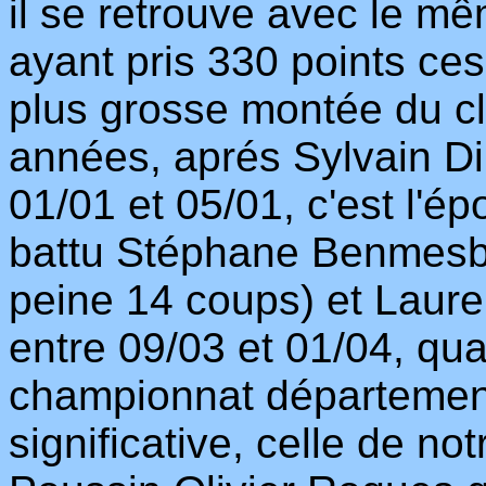
il se retrouve avec le m
ayant pris 330 points ces
plus grosse montée du cl
années, aprés Sylvain Di
01/01 et 05/01, c'est l'é
battu Stéphane Benmesba
peine 14 coups) et Laur
entre 09/03 et 01/04, qua
championnat département
significative, celle de n