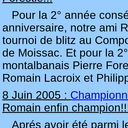
Pour la 2° année conséc
anniversaire, notre ami
tournoi de blitz au Compo
de Moissac. Et pour la 2°
montalbanais Pierre Fore
Romain Lacroix et Philip
8 Juin 2005 :
Championna
Romain enfin champion!!
Aprés avoir été parmi le