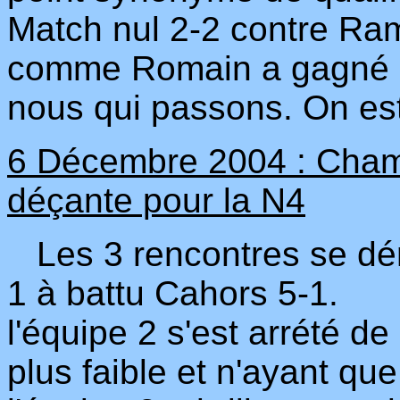
Match nul 2-2 contre Ram
comme Romain a gagné au
nous qui passons. On est 
6 Décembre 2004 : Champ
déçante pour la N4
Les 3 rencontres se déro
1 à battu Cahors 5-1.
l'équipe 2 s'est arrété d
plus faible et n'ayant que