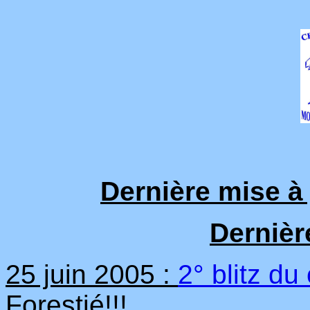
Dernière mise à j
Dernièr
25 juin 2005 :
2° blitz du
Forestié!!!