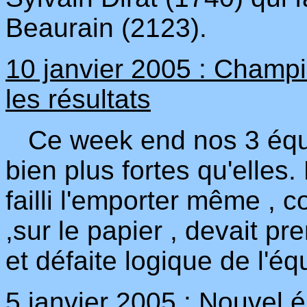
Beaurain (2123).
10 janvier 2005 : Champ
les résultats
Ce week end nos 3 équip
bien plus fortes qu'elles.
failli l'emporter même , c
,sur le papier , devait p
et défaite logique de l'é
5 janvier 2005 : Nouvel é