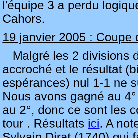
l'équipe 3 a perdu logiq
Cahors.
19 janvier 2005 : Coupe d
Malgré les 2 divisions d
accroché et le résultat (
espérances) nul 1-1 ne suf
Nous avons gagné au 4°
au 2°, donc ce sont les 
tour . Résultats
ici
. A not
Sylvain Dirat (1740) qui 