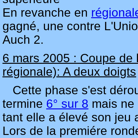
En revanche en
régional
gagné, une contre L'Union,
Auch 2.
6 mars 2005 : Coupe de l
régionale): A deux doigts
Cette phase s'est dérou
termine
6° sur 8
mais ne 
tant elle a élevé son jeu
Lors de la premiére rond