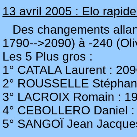
13 avril 2005 : Elo rapide
Des changements allant
1790-->2090) à -240 (Ol
Les 5 Plus gros :
1° CATALA Laurent : 209
2° ROUSSELLE Stéphane
3° LACROIX Romain : 1
4° CEBOLLERO Daniel :
5° SANGOÏ Jean Jacques