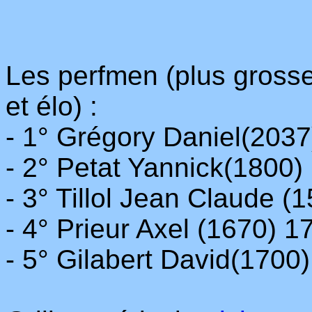
Les perfmen (plus grosse 
et élo) :
- 1° Grégory Daniel(203
- 2° Petat Yannick(1800
- 3° Tillol Jean Claude 
- 4° Prieur Axel (1670) 
- 5° Gilabert David(1700