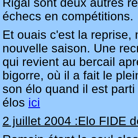
Rigal sont deux autres r
échecs en compétitions.
Et ouais c'est la reprise,
nouvelle saison. Une recr
qui revient au bercail ap
bigorre, où il a fait le pl
son élo quand il est part
élos
ici
2 juillet 2004 :Elo FIDE d