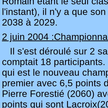
Romain étant le seul cla
l'instant), il n'y a que s
2038 à 2029.
2 juin 2004 :Championna
Il s'est déroulé sur 2 sa
comptait 18 participants.
qui est le nouveau champ
premier avec 6,5 points de
Pierre Forestié (2060) av
points qui sont Lacroix(2