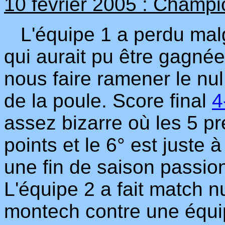
10 février 2005 : Champi
L'équipe 1 a perdu malgr
qui aurait pu être gagnée
nous faire ramener le nul
de la poule. Score final
4
assez bizarre où les 5 p
points et le 6° est juste 
une fin de saison passio
L'équipe 2 a fait match n
montech contre une équi