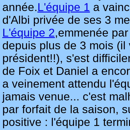
année.
L'équipe 1
a vainc
d'Albi privée de ses 3 me
L'équipe 2
,emmenée par 
depuis plus de 3 mois (il 
président!!), s'est diffic
de Foix et Daniel a enco
a veinement attendu l'éq
jamais venue... c'est mal
par forfait de la saison, 
positive : l'équipe 1 ter