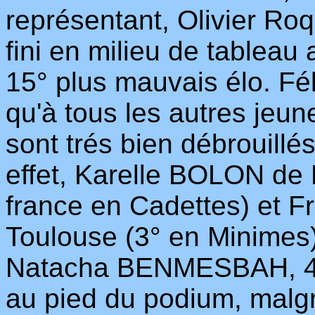
représentant, Olivier Ro
fini en milieu de tableau
15° plus mauvais élo. Fél
qu'à tous les autres jeun
sont trés bien débrouill
effet, Karelle BOLON de
france en Cadettes) et
Toulouse (3° en Minimes)
Natacha BENMESBAH, 4° 
au pied du podium, malgré