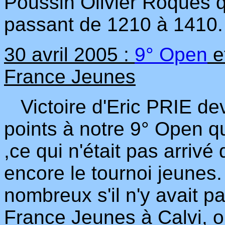
Poussin Olivier Roques q
passant de 1210 à 1410.
30 avril 2005 :
9° Open
e
France Jeunes
Victoire d'Eric PRIE dev
points à notre 9° Open qu
,ce qui n'était pas arrivé
encore le tournoi jeunes.
nombreux s'il n'y avait 
France Jeunes à Calvi, 