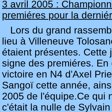
3 avril 2005 : Championna
premiéres pour la dernié
Lors du grand rassembl
lieu à Villeneuve Tolosa
étaient présentes. Cette 
signe des premiéres. En e
victoire en N4 d'Axel Pr
Sangoï cette année, ainsi
2005 de l'équipe.Ce qui n
c'était la nulle de Sylvain