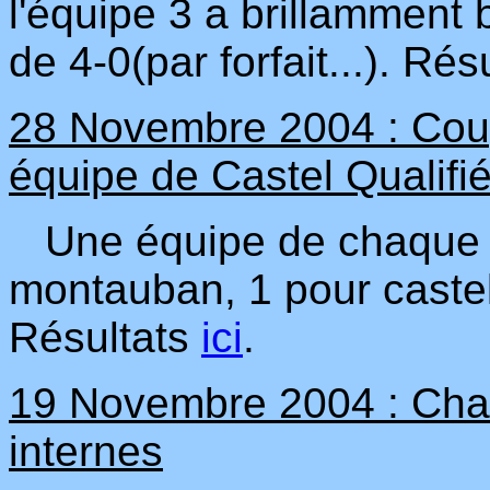
l'équipe 3 a brillamment 
de 4-0(par forfait...). Rés
28 Novembre 2004 : Coup
équipe de Castel Qualifi
Une équipe de chaque cl
montauban, 1 pour castel
Résultats
ici
.
19 Novembre 2004 : Cham
internes