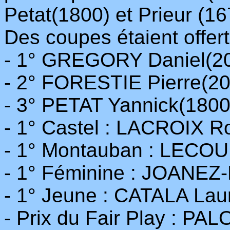
Petat(1800) et Prieur (16
Des coupes étaient offer
- 1° GREGORY Daniel(2
- 2° FORESTIE Pierre(2
- 3° PETAT Yannick(1800
- 1° Castel : LACROIX R
- 1° Montauban : LECOU
- 1° Féminine : JOANEZ
- 1° Jeune : CATALA Lau
- Prix du Fair Play : PA