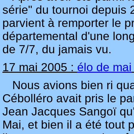
série" du tournoi depuis
parvient à remporter le p
départemental d'une longu
de 7/7, du jamais vu.
17 mai 2005 :
élo de mai
Nous avions bien ri qua
Cébolléro avait pris le p
Jean Jacques Sangoï qu'i
Mai, et bien il a été tout 