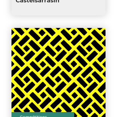
Castelsarrasin
Compétitions