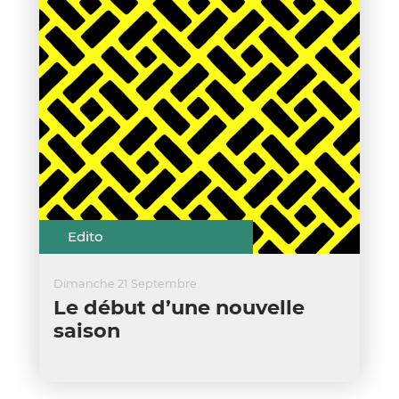
Edito
Dimanche 21 Septembre
Le début d’une nouvelle
saison