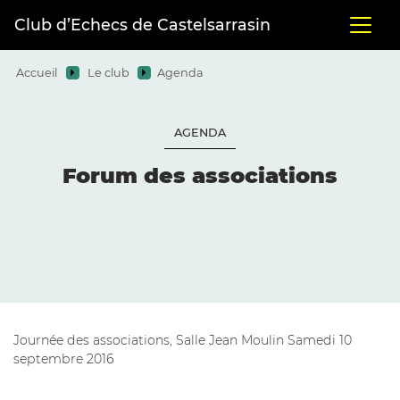
Club d’Echecs de Castelsarrasin
Accueil
Le club
Agenda
AGENDA
Forum des associations
Journée des associations, Salle Jean Moulin Samedi 10
septembre 2016