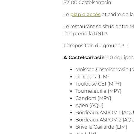
82100 Castelsarrasin
Le
plan d’accès
et cadre de l
Le restaurant se situe entre 
l’on prend la RN113
Composition du groupe 3
:
A Castelsarrasin
: 10 équipes 
Moissac-Castelsarrasin (
Limoges (LIM)
Toulouse CEI (MPY)
Tournefeuille (MPY)
Condom (MPY)
Agen (AQU)
Bordeaux ASPOM 1 (AQU
Bordeaux ASPOM 2 (AQU
Brive la Gaillarde (LIM)