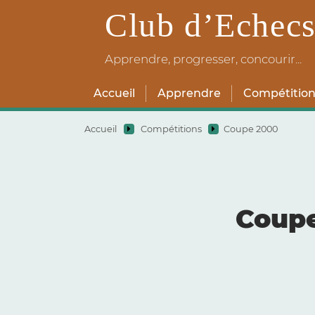
Club d’Echecs
Apprendre, progresser, concourir...
Accueil
Apprendre
Compétition
Accueil
Compétitions
Coupe 2000
Coupe