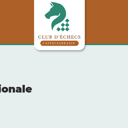
ionale