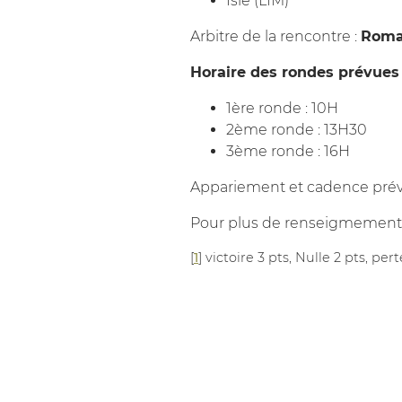
Isle (LIM)
Arbitre de la rencontre :
Roma
Horaire des rondes prévues
1ère ronde : 10H
2ème ronde : 13H30
3ème ronde : 16H
Appariement et cadence prévis
Pour plus de renseigmement, 
[
1
]
victoire 3 pts, Nulle 2 pts, pert