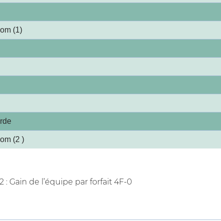
om (1)
arde
om (2 )
: Gain de l’équipe par forfait 4F-0