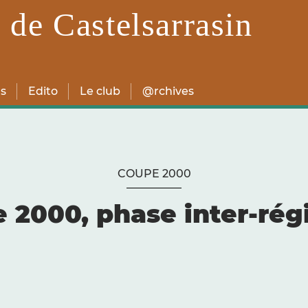
 de Castelsarrasin
s
Edito
Le club
@rchives
COUPE 2000
 2000, phase inter-rég