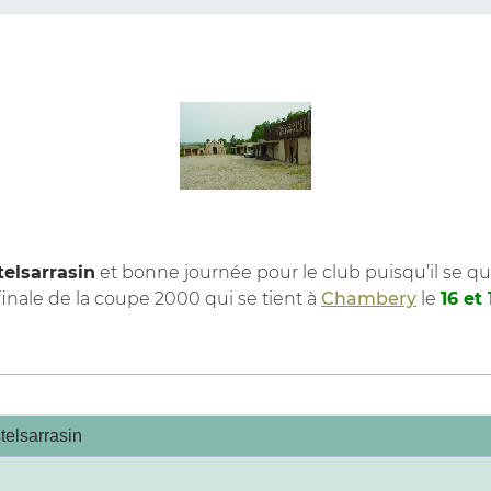
telsarrasin
et bonne journée pour le club puisqu’il se q
inale de la coupe 2000 qui se tient à
Chambery
le
16 et
telsarrasin