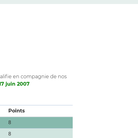
ualifie en compagnie de nos
 17 juin 2007
Points
8
8