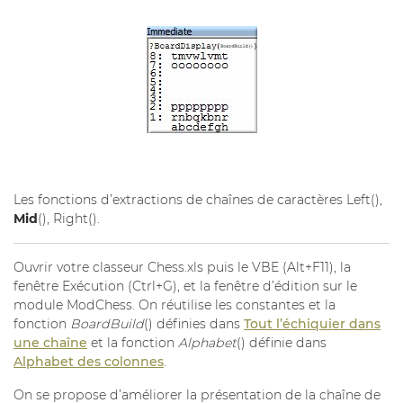
Les fonctions d’extractions de chaînes de caractères Left(),
Mid
(), Right().
Ouvrir votre classeur Chess.xls puis le VBE (Alt+F11), la
fenêtre Exécution (Ctrl+G), et la fenêtre d’édition sur le
module ModChess. On réutilise les constantes et la
fonction
BoardBuild
() définies dans
Tout l’échiquier dans
une chaîne
et la fonction
Alphabet
() définie dans
Alphabet des colonnes
.
On se propose d’améliorer la présentation de la chaîne de