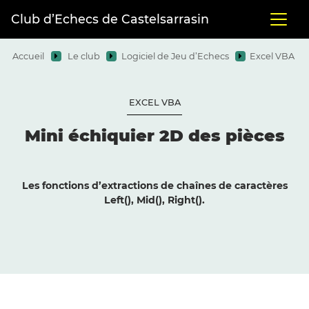
Club d’Echecs de Castelsarrasin
Accueil
Le club
Logiciel de Jeu d’Echecs
Excel VBA
EXCEL VBA
Mini échiquier 2D des pièces
Les fonctions d’extractions de chaînes de caractères
Left(),
Mid
(), Right().