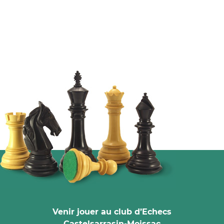
Venir jouer au club d’Echecs
Castelsarrasin-Moissac