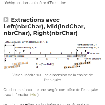
l’échiquier dans la fenêtre d’Exécution.
Extractions avec
Left(nbrChar), Mid(indChar,
nbrChar), Right(nbrChar)
Vision linéaire sur une dimension de la chaîne de
l'échiquier
On cherche à extraire une rangée complète de l’échiquier
avec la fonction
Mid
()
signifiant au
mi
lieu de la chaîne en complément des