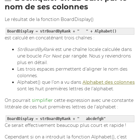
nom de ses colonnes
Le résultat de la fonction BoardDisplay()
BoardDisplay = strBoardByRank + "   " + Alphabet()
est calculé en concaténant trois chaînes :
StrBoardByRank
est une chaîne locale calculée dans
une boucle
For Next
par rangée. Nous y reviendrons
plus en détail.
Les trois espaces permettent d’aligner le nom des
colonnes.
Alphabet() que l’on a vu dans
Alphabet des colonnes
sont les huit premières lettres de l’alphabet.
On pourrait
simplifier
cette expression avec une constante
littérale de ces huit premières lettres de l’alphabet :
BoardDisplay = strBoardByRank + "   abcdefgh"
Ce serait effectivement beaucoup plus court et rapide !
Cependant si on a introduit la fonction Alphabet(), c’est