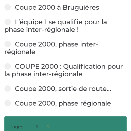
Coupe 2000 à Bruguières
L’équipe 1 se qualifie pour la
phase inter-régionale !
Coupe 2000, phase inter-
régionale
COUPE 2000 : Qualification pour
la phase inter-régionale
Coupe 2000, sortie de route...
Coupe 2000, phase régionale
Pages:
1
2