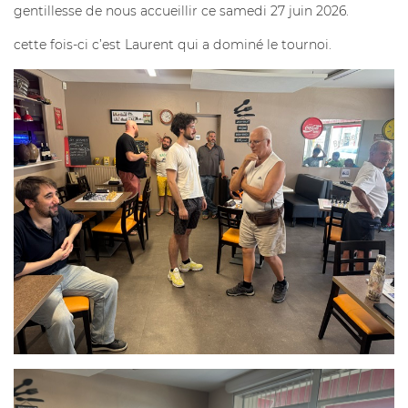
gentillesse de nous accueillir ce samedi 27 juin 2026.
cette fois-ci c’est Laurent qui a dominé le tournoi.