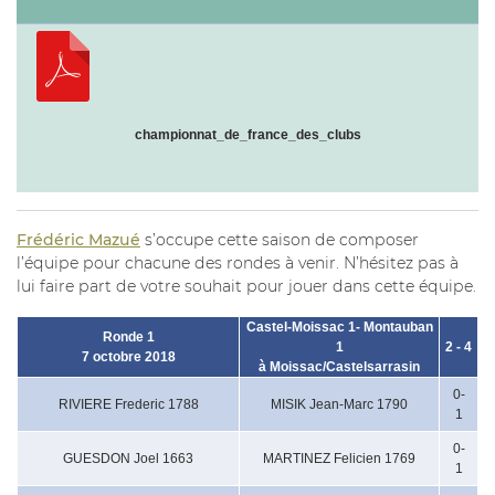
championnat_de_france_des_clubs
Frédéric Mazué
s’occupe cette saison de composer
l’équipe pour chacune des rondes à venir. N’hésitez pas à
lui faire part de votre souhait pour jouer dans cette équipe.
Castel-Moissac 1- Montauban
Ronde 1
1
2 - 4
7 octobre 2018
à Moissac/Castelsarrasin
0-
RIVIERE Frederic 1788
MISIK Jean-Marc 1790
1
0-
GUESDON Joel 1663
MARTINEZ Felicien 1769
1