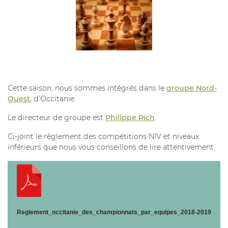
Cette saison, nous sommes intégrés dans le
groupe Nord-
Ouest.
d’Occitanie.
Le directeur de groupe est
Philippe Rich
.
Ci-joint le règlement des compétitions NIV et niveaux
inférieurs que nous vous conseillons de lire attentivement.
Reglement_occitanie_des_championnats_par_equipes_2018-2019