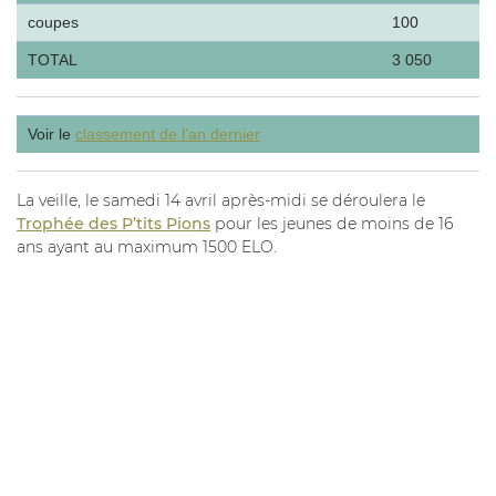
coupes
100
TOTAL
3 050
Voir le
classement de l’an dernier
La veille, le samedi 14 avril après-midi se déroulera le
Trophée des P’tits Pions
pour les jeunes de moins de 16
ans ayant au maximum 1500 ELO.