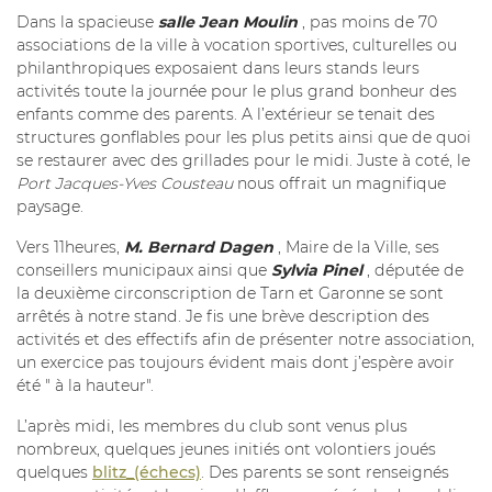
Dans la spacieuse
salle Jean Moulin
, pas moins de 70
associations de la ville à vocation sportives, culturelles ou
philanthropiques exposaient dans leurs stands leurs
activités toute la journée pour le plus grand bonheur des
enfants comme des parents. A l’extérieur se tenait des
structures gonflables pour les plus petits ainsi que de quoi
se restaurer avec des grillades pour le midi. Juste à coté, le
Port Jacques-Yves Cousteau
nous offrait un magnifique
paysage.
Vers 11heures,
M. Bernard Dagen
, Maire de la Ville, ses
conseillers municipaux ainsi que
Sylvia Pinel
, députée de
la deuxième circonscription de Tarn et Garonne se sont
arrêtés à notre stand. Je fis une brève description des
activités et des effectifs afin de présenter notre association,
un exercice pas toujours évident mais dont j’espère avoir
été " à la hauteur".
L’après midi, les membres du club sont venus plus
nombreux, quelques jeunes initiés ont volontiers joués
quelques
blitz_(échecs)
. Des parents se sont renseignés