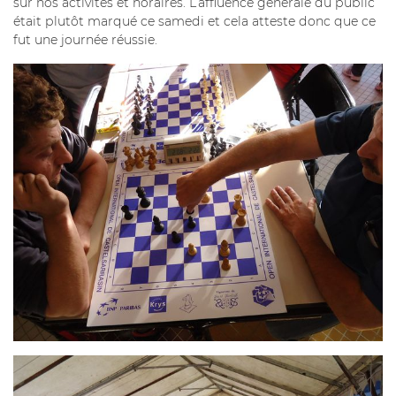
sur nos activités et horaires. L’affluence générale du public
était plutôt marqué ce samedi et cela atteste donc que ce
fut une journée réussie.