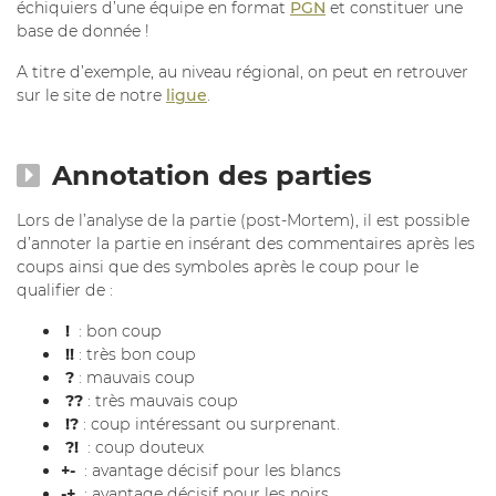
échiquiers d’une équipe en format
PGN
et constituer une
base de donnée !
A titre d’exemple, au niveau régional, on peut en retrouver
sur le site de notre
ligue
.
Annotation des parties
Lors de l’analyse de la partie (post-Mortem), il est possible
d’annoter la partie en insérant des commentaires après les
coups ainsi que des symboles après le coup pour le
qualifier de :
!
: bon coup
!!
: très bon coup
?
: mauvais coup
??
: très mauvais coup
!?
: coup intéressant ou surprenant.
?!
: coup douteux
+-
: avantage décisif pour les blancs
-+
: avantage décisif pour les noirs