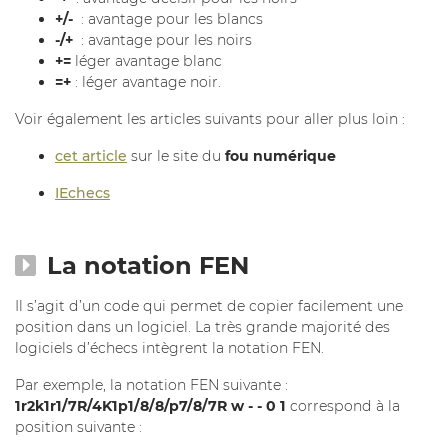
+/-
: avantage pour les blancs
-/+
: avantage pour les noirs
+=
léger avantage blanc
=+
: léger avantage noir.
Voir également les articles suivants pour aller plus loin :
cet article
sur le site du
fou numérique
IEchecs
La notation FEN
Il s’agit d’un code qui permet de copier facilement une
position dans un logiciel. La très grande majorité des
logiciels d’échecs intègrent la notation FEN.
Par exemple, la notation FEN suivante :
‎1r2k1r1/7R/4K1p1/8/8/p7/8/7R w - - 0 1
correspond à la
position suivante :