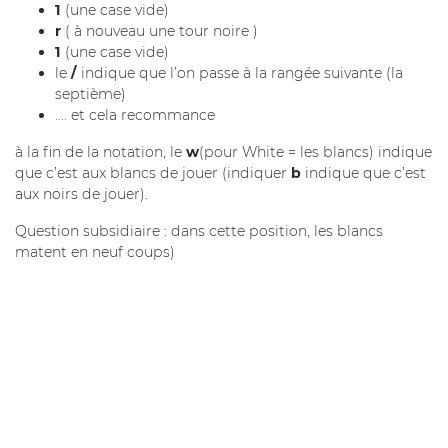
1
(une case vide)
r
( à nouveau une tour noire )
1
(une case vide)
le
/
indique que l’on passe à la rangée suivante (la
septième)
.... et cela recommance
à la fin de la notation, le
w
(pour White = les blancs) indique
que c’est aux blancs de jouer (indiquer
b
indique que c’est
aux noirs de jouer).
Question subsidiaire : dans cette position, les blancs
matent en neuf coups)