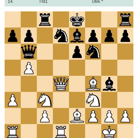
14.
Tfd1
Db6 *